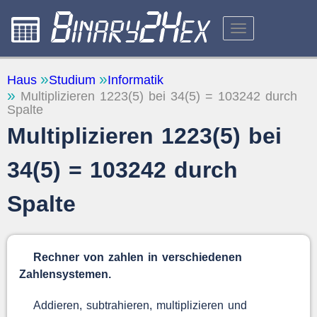
RECHNER
Haus
Studium
Informatik
Multiplizieren 1223(5) bei 34(5) = 103242 durch
ÜBER DIE WEBSITE
Spalte
FEEDBACK
Multiplizieren 1223(5) bei
34(5) = 103242 durch
Spalte
Rechner von zahlen in verschiedenen
Zahlensystemen.
Addieren, subtrahieren, multiplizieren und