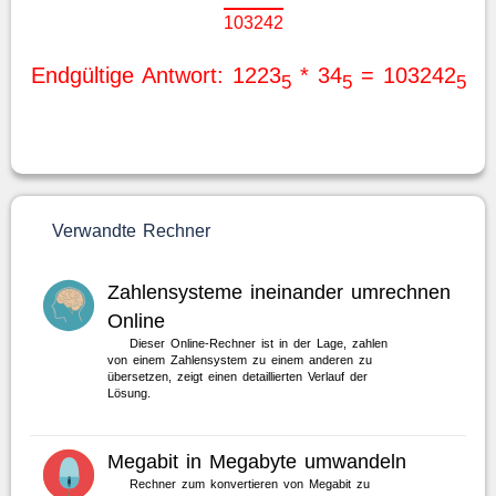
1
0
3
2
4
2
Endgültige Antwort: 1223
* 34
= 103242
5
5
5
Verwandte Rechner
Zahlensysteme ineinander umrechnen
Online
Dieser Online-Rechner ist in der Lage, zahlen
von einem Zahlensystem zu einem anderen zu
übersetzen, zeigt einen detaillierten Verlauf der
Lösung.
Megabit in Megabyte umwandeln
Rechner zum konvertieren von Megabit zu