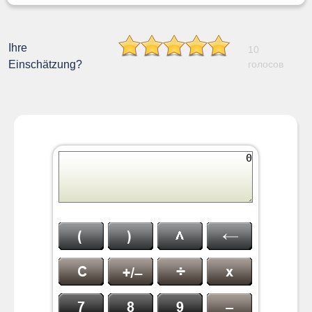
Ihre
10
Einschätzung?
голосов