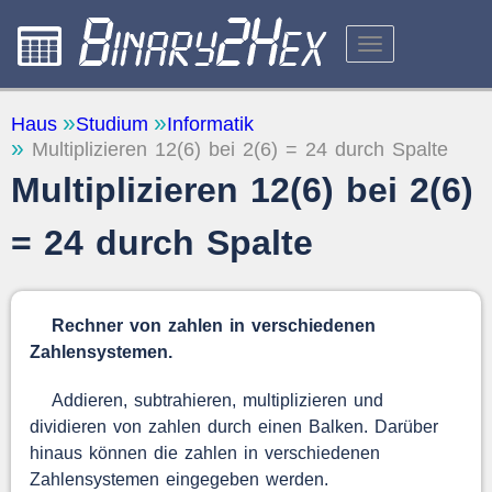
RECHNER
Haus
Studium
Informatik
Multiplizieren 12(6) bei 2(6) = 24 durch Spalte
ÜBER DIE WEBSITE
Multiplizieren 12(6) bei 2(6)
FEEDBACK
= 24 durch Spalte
Rechner von zahlen in verschiedenen
Zahlensystemen.
Addieren, subtrahieren, multiplizieren und
dividieren von zahlen durch einen Balken. Darüber
hinaus können die zahlen in verschiedenen
Zahlensystemen eingegeben werden.