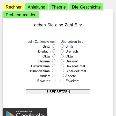
Rechner
Anleitung
Theorie
Die Geschichte
Problem melden
geben Sie eine Zahl Ein:
sein Zahlensystem:
Übersetzen in :
Binär
Binär
Dreifach
Dreifach
Oktal
Oktal
Dezimal
Dezimal
Hexadezimal
Hexadezimal
Binär-dezimal
Binär-dezimal
Andere
Andere
Erweitert
Erweitert